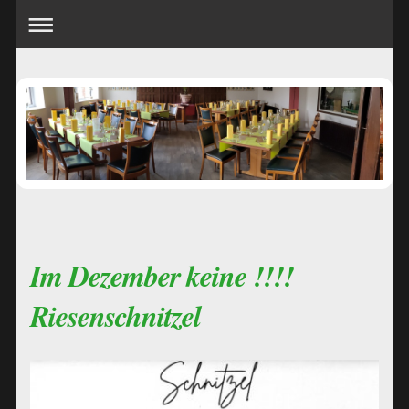
Im Dezember keine !!!!
Riesenschnitzel