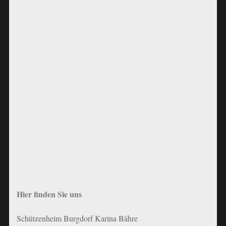
Hier finden Sie uns
Schützenheim Burgdorf Karina Bähre